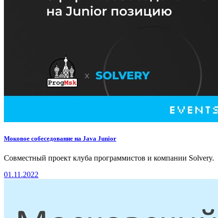
Моковое cобеседование на Java Junior
Совместный проект клуба программистов и компании Solvery.
01.11.2022