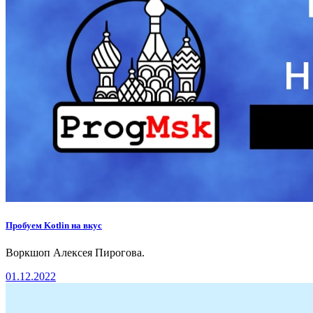
Пробуем Kotlin на вкус
Воркшоп Алексея Пирогова.
01.12.2022