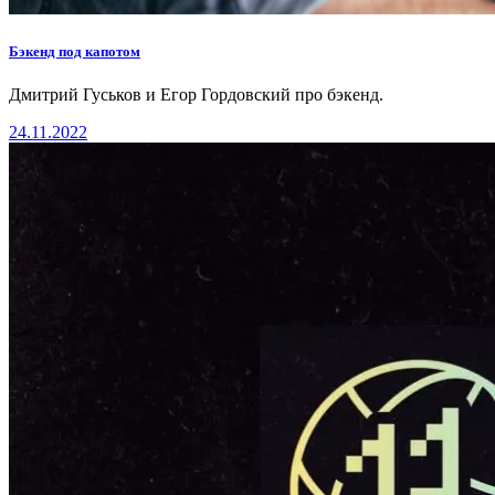
Бэкенд под капотом
Дмитрий Гуськов и Егор Гордовский про бэкенд.
24.11.2022